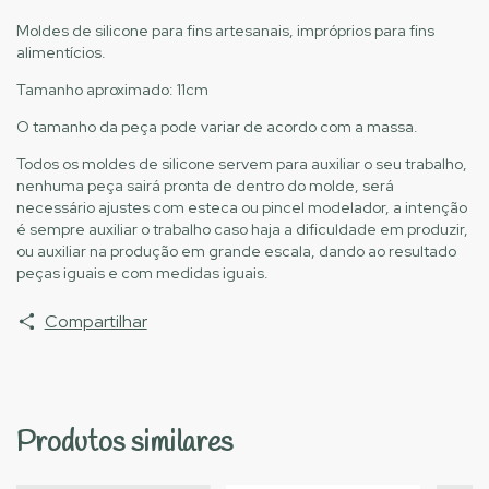
Moldes de silicone para fins artesanais, impróprios para fins
alimentícios.
Tamanho aproximado: 11cm
O tamanho da peça pode variar de acordo com a massa.
Todos os moldes de silicone servem para auxiliar o seu trabalho,
nenhuma peça sairá pronta de dentro do molde, será
necessário ajustes com esteca ou pincel modelador, a intenção
é sempre auxiliar o trabalho caso haja a dificuldade em produzir,
ou auxiliar na produção em grande escala, dando ao resultado
peças iguais e com medidas iguais.
Compartilhar
Produtos similares