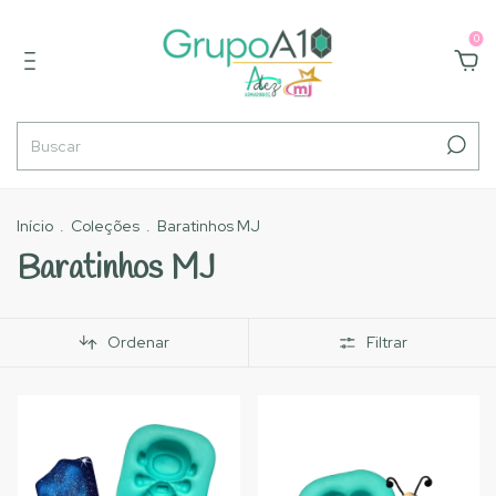
0
Início
.
Coleções
.
Baratinhos MJ
Baratinhos MJ
Ordenar
Filtrar