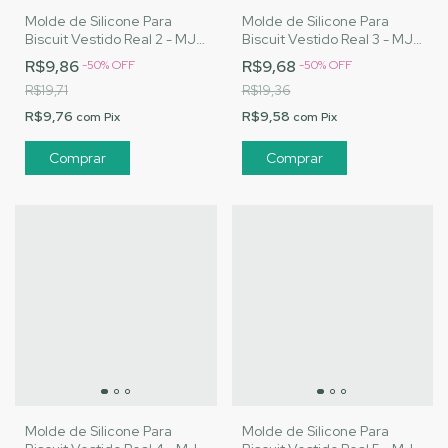
Molde de Silicone Para
Molde de Silicone Para
Biscuit Vestido Real 2 - MJ
Biscuit Vestido Real 3 - MJ
Artesanatos |Cód. A119
Artesanatos |Cód. A120
R$9,86
R$9,68
-
50
%
OFF
-
50
%
OFF
R$19,71
R$19,36
R$9,76
R$9,58
com
Pix
com
Pix
Molde de Silicone Para
Molde de Silicone Para