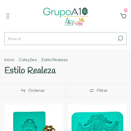
0
Início
.
Coleções
.
Estilo Realeza
Estilo Realeza
Ordenar
Filtrar