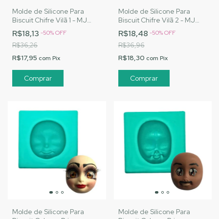
Molde de Silicone Para
Molde de Silicone Para
Biscuit Chifre Vilã 1 - MJ
Biscuit Chifre Vilã 2 - MJ
Artesanatos |Cód. A129
Artesanatos |Cód. A130
R$18,13
R$18,48
-
50
%
OFF
-
50
%
OFF
R$36,26
R$36,96
R$17,95
R$18,30
com
Pix
com
Pix
Molde de Silicone Para
Molde de Silicone Para