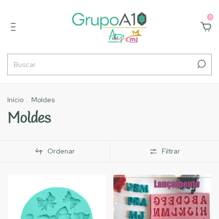
0
Início
.
Moldes
Moldes
Ordenar
Filtrar