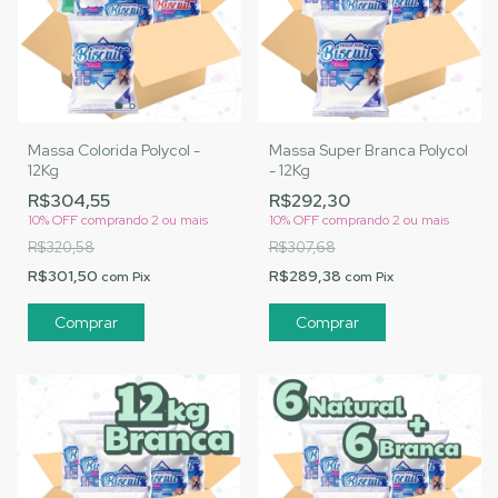
Massa Colorida Polycol -
Massa Super Branca Polycol
12Kg
- 12Kg
R$304,55
R$292,30
10% OFF
comprando 2 ou mais
10% OFF
comprando 2 ou mais
R$320,58
R$307,68
R$301,50
R$289,38
com
Pix
com
Pix