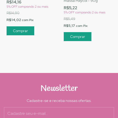
Massa Polycol - 90g
R$14,16
5% OFF
comprando 2 ou mais
R$5,22
5% OFF
comprando 2 ou mais
R$14,90
R$5,49
R$14,02
com
Pix
R$5,17
com
Pix
Comprar
Newsletter
Cadastre-se e receba nossas ofertas.