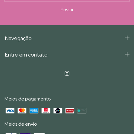
Navegação
Entre em contato
Meios de pagamento
Meios de envio