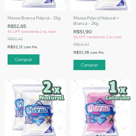
Massa Branca Polycol - 2Kg
Massa Polycol Natural +
Branca - 2Kg
R$52,65
R$51,90
5% OFF
comprando 2 ou mais
5% OFF
comprando 2 ou mais
R$55,42
R$54,63
R$52,12
com
Pix
R$51,38
com
Pix