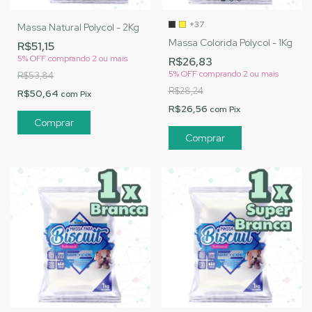
+37
Massa Natural Polycol - 2Kg
Massa Colorida Polycol - 1Kg
R$51,15
5% OFF
comprando 2 ou mais
R$26,83
5% OFF
comprando 2 ou mais
R$53,84
R$28,24
R$50,64
com
Pix
R$26,56
com
Pix
Comprar