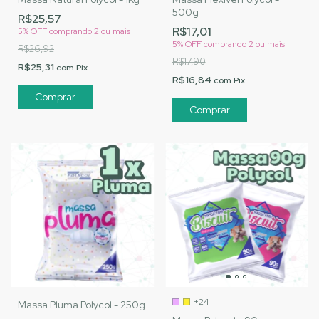
500g
R$25,57
R$17,01
5% OFF
comprando 2 ou mais
5% OFF
comprando 2 ou mais
R$26,92
R$17,90
R$25,31
com
Pix
R$16,84
com
Pix
+24
Massa Pluma Polycol - 250g