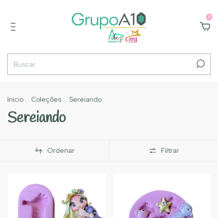
0
Início
.
Coleções
.
Sereiando
Sereiando
Ordenar
Filtrar