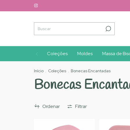
Coleções
Moldes
Massa de Bisc
Início
.
Coleções
.
Bonecas Encantadas
Bonecas Encanta
Ordenar
Filtrar