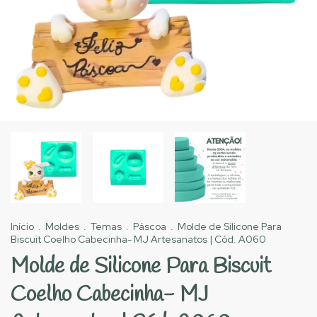
Início
.
Moldes
.
Temas
.
Páscoa
.
Molde de Silicone Para
Biscuit Coelho Cabecinha- MJ Artesanatos | Cód. A060
Molde de Silicone Para Biscuit
Coelho Cabecinha- MJ