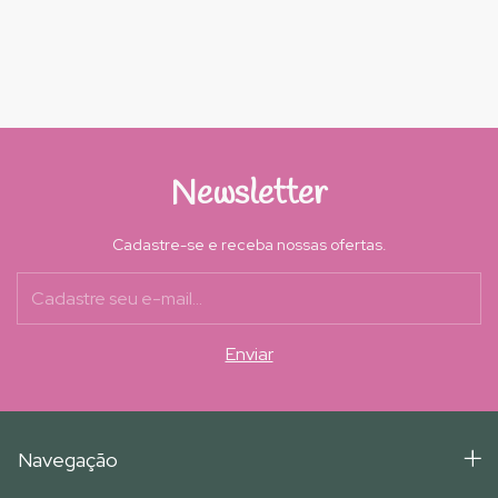
Newsletter
Cadastre-se e receba nossas ofertas.
Navegação