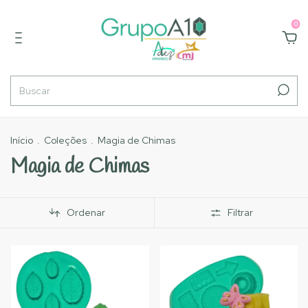
0
Início
.
Coleções
.
Magia de Chimas
Magia de Chimas
Ordenar
Filtrar