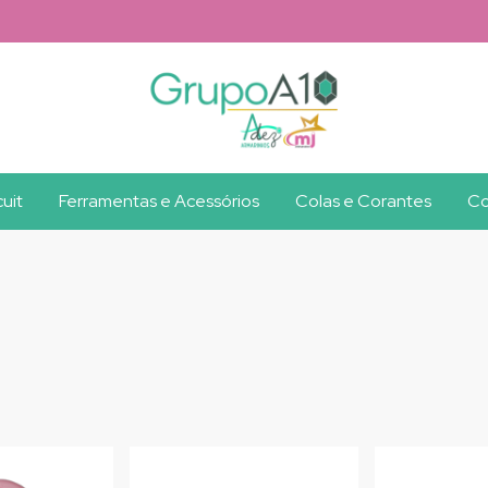
uit
Ferramentas e Acessórios
Colas e Corantes
Co