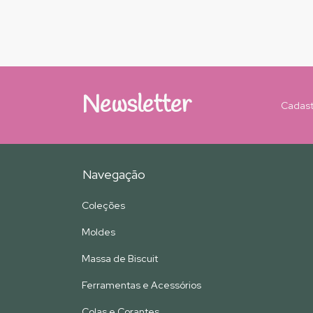
Newsletter
Cadast
Navegação
Coleções
Moldes
Massa de Biscuit
Ferramentas e Acessórios
Colas e Corantes