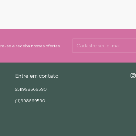
re-se e receba nossas ofertas.
Entre em contato
5511998669590
(11)998669590