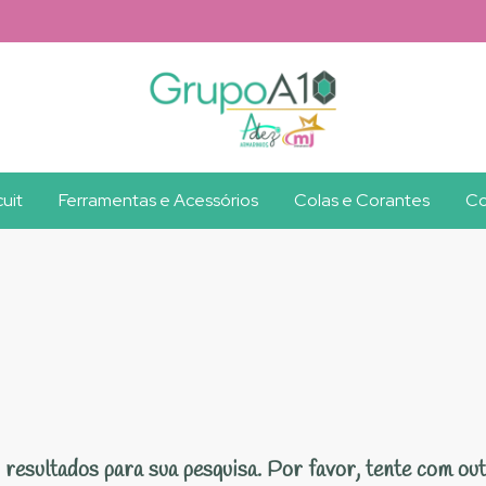
uit
Ferramentas e Acessórios
Colas e Corantes
Co
resultados para sua pesquisa. Por favor, tente com outr