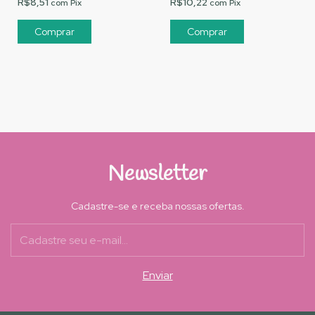
R$8,51
R$10,22
com
Pix
com
Pix
Newsletter
Cadastre-se e receba nossas ofertas.