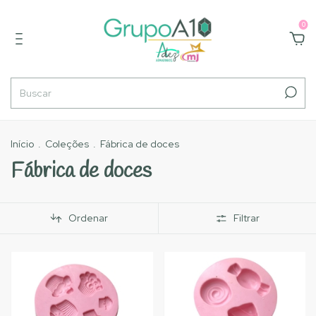
0
Início
.
Coleções
.
Fábrica de doces
Fábrica de doces
Ordenar
Filtrar