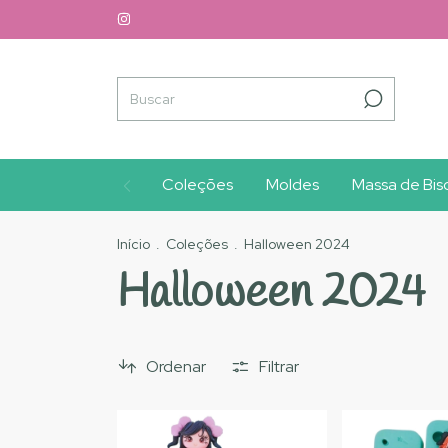
Coleções
Moldes
Massa de Bisc
Início
.
Coleções
.
Halloween 2024
Halloween 2024
Ordenar
Filtrar