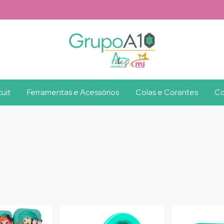
uit
Ferramentas e Acessórios
Colas e Corantes
Co