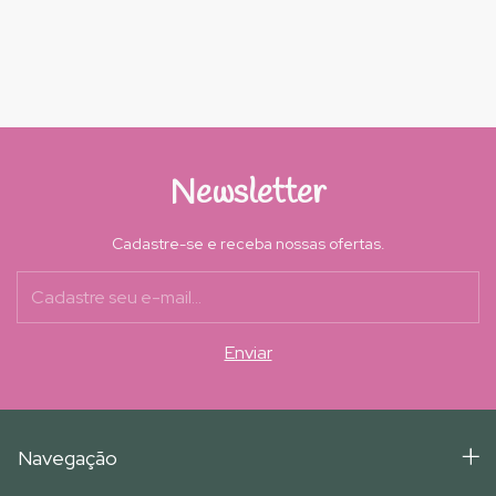
Newsletter
Cadastre-se e receba nossas ofertas.
Navegação