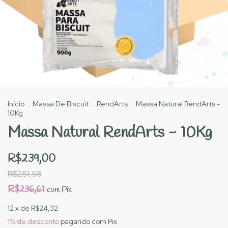
Início
.
Massa De Biscuit
.
RendArts
.
Massa Natural RendArts -
10Kg
Massa Natural RendArts - 10Kg
R$239,00
R$251,58
R$236,61
com
Pix
12
x de
R$24,32
1% de desconto
pagando com Pix