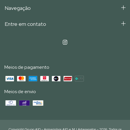
Navegação
Entre em contato
Meios de pagamento
Meios de envio
Copyright Grupo A10 - Armarinhos A10 e MJ Artesanatos - 2026. Todos os