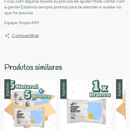
Ficou com alguma dúvida ou precisa de ajuda? Pode contar com
a gente! Estamos sempre prontos para te atender e auxiliar no
que for preciso.
Equipe Grupo A10!
Compartilhar
Produtos similares
Esgotado
Esgotado
Esgotado