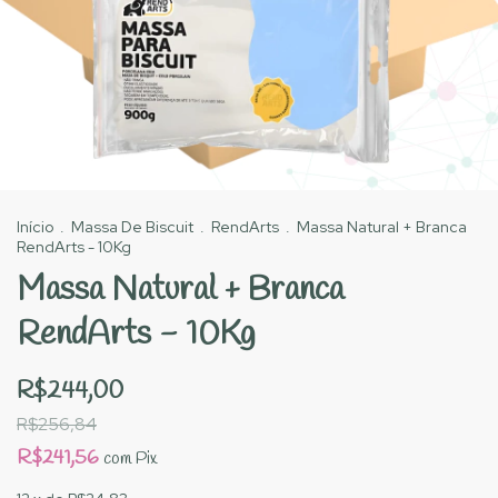
Início
.
Massa De Biscuit
.
RendArts
.
Massa Natural + Branca
RendArts - 10Kg
Massa Natural + Branca
RendArts - 10Kg
R$244,00
R$256,84
R$241,56
com
Pix