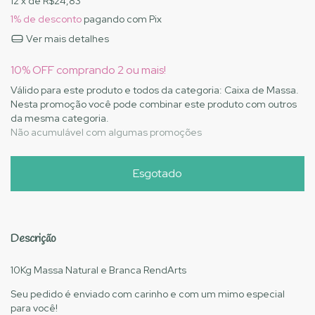
12
x de
R$24,83
1% de desconto
pagando com Pix
Ver mais detalhes
10% OFF comprando 2 ou mais!
Válido para este produto e todos da categoria: Caixa de Massa.
Nesta promoção você pode combinar este produto com outros
da mesma categoria.
Não acumulável com algumas promoções
Descrição
10Kg Massa Natural e Branca RendArts
Seu pedido é enviado com carinho e com um mimo especial
para você!