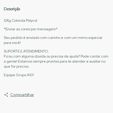
Descrição
12Kg Colorida Polycol
*Enviar as cores por mensagem*
Seu pedido é enviado com carinho e com um mimo especial
para você!
SUPORTE E ATENDIMENTO:
Ficou com alguma dúvida ou precisa de ajuda? Pode contar com
a gente! Estamos sempre prontos para te atender e auxiliar no
que for preciso.
Equipe Grupo A10!
Compartilhar