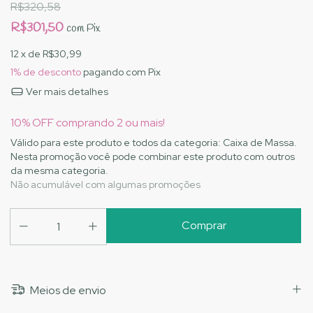
R$320,58
R$301,50
com
Pix
12
x de
R$30,99
1% de desconto
pagando com Pix
Ver mais detalhes
10% OFF comprando 2 ou mais!
Válido para este produto e todos da categoria: Caixa de Massa.
Nesta promoção você pode combinar este produto com outros
da mesma categoria.
Não acumulável com algumas promoções
Meios de envio