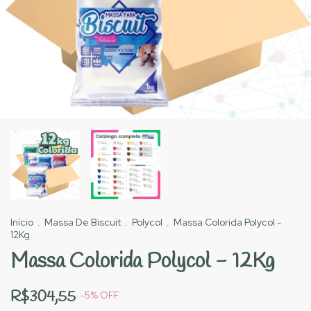
Início
.
Massa De Biscuit
.
Polycol
.
Massa Colorida Polycol -
12Kg
Massa Colorida Polycol - 12Kg
R$304,55
-
5
%
OFF