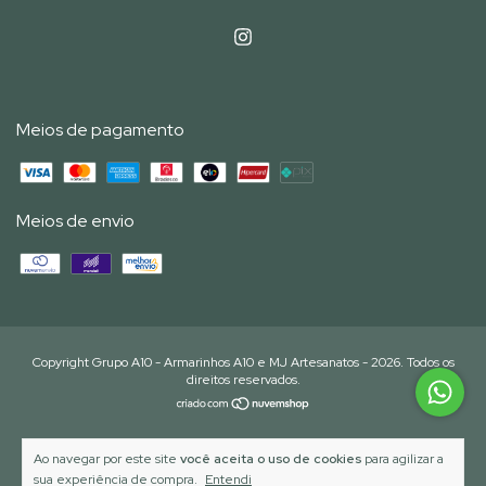
Meios de pagamento
Meios de envio
Copyright Grupo A10 - Armarinhos A10 e MJ Artesanatos - 2026. Todos os
direitos reservados.
Ao navegar por este site
você aceita o uso de cookies
para agilizar a
sua experiência de compra.
Entendi