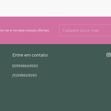
re-se e receba nossas ofertas.
Entre em contato
5511998669590
(11)998669590