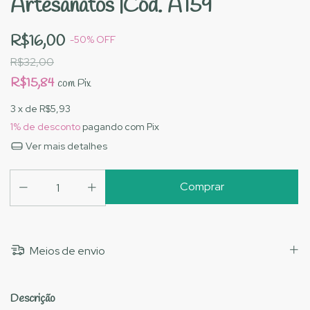
Artesanatos |Cód. A159
R$16,00
-
50
%
OFF
R$32,00
R$15,84
com
Pix
3
x de
R$5,93
1% de desconto
pagando com Pix
Ver mais detalhes
Meios de envio
Descrição