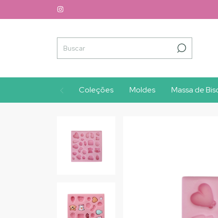
Coleções
Moldes
Massa de Bisc