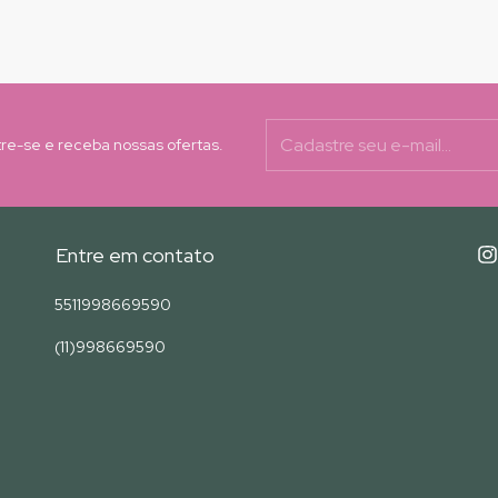
re-se e receba nossas ofertas.
Entre em contato
5511998669590
(11)998669590