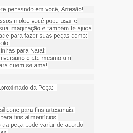
re pensando em você, Artesão!
ssos molde você pode usar e
sua imaginação e também te ajuda
idade para fazer suas peças como:
olo;
inhas para Natal;
aniversário e até mesmo um
para quem se ama!
proximado da Peça:
ilicone para fins artesanais,
para fins alimentícios.
da peça pode variar de acordo
sa.