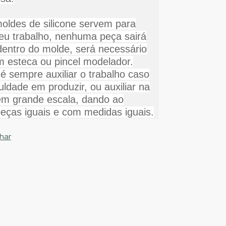
oldes de silicone servem para
 seu trabalho, nenhuma peça sairá
dentro do molde, será necessário
m esteca ou pincel modelador.
 é sempre auxiliar o trabalho caso
culdade em produzir, ou auxiliar na
m grande escala, dando ao
peças iguais e com medidas iguais.
har